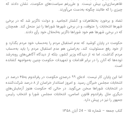
ظاهرسازی‌ئی بیش نیست. و علی‌رغم سیاست‌های حکومت، نشان دادند که
چیزی را که طالبند چگونه به‌دست می‌آورند.
تضاد و برخورد به‌تظاهرات و کشتار انجامید. و دولت ناگزیر شد که در برخی
شهرها انتخابات را متوقف، و در برخی شهرها شوراها را نیز منحل کند. همچنان
که در برخی شهرها هم خود شوراها ناگزیر به‌انحلال خود رأی دادند.
حکومت در پایان کوشید که عدم استقبال مردم را به‌حساب خود مردم بگذارد و
از خود رفع مسئولیت کند، به‌راستی هم عدم استقبال مردم را باید به‌حساب
مردم گذاشت، اما نه از دیدگاه وزیر کشور، بلکه از دیدگاه آگاهی‌های روبه‌رشد
توده‌ها که آنان را در برابر اقدامات و تمهیدات حکومت چنین به‌مواجهه کشانده
است.
اما این پایان کار نیست. ادعای ۹۹ درصدی حکومت در رفراندوم به۴۵ درصد در
انتخابات مجلس خبرگان رسید. و امروز استاندار خراسان از ۸ درصد شرکت‌کننده
در انتخابات شوراها سخن می‌گوید. در حالی که حکومت هنوز آزمایش‌های
دیگری مثل رفراندوم قانون اساسی، انتخابات مجلس شورا و انتخاب رئیس
جمهور را نیز در پیش دارد.
کتاب جمعه – شماره ۱۵ – 24 آبان ۱۳۵۸