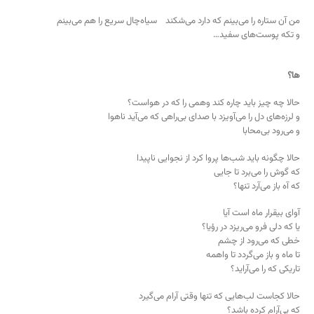
من آن ستاره را می‌بینم که دارد می‌شکند سیاه‌چال سریع را هم می‌بینم
و تکه پوست‌های سفید…
ها؟
حالا چه چیز باید چاره کند وهمی را که در هواست؟
و لرزه‌های دل را می‌آویزد با صدای بی‌راهی که می‌آید ناهوا
و می‌رود بی‌محابا
حالا چگونه باید شب‌ها پروا کرد از نجوایی ناپیدا
که گوش را می‌برد تا جایی
که آه باز می‌آرد تنها؟
آوای بیقرار ماه است آیا
یا که دلی فرو می‌ریزد در رؤیا؟
خطی که می‌رود از چشم
تا ماه و باز می‌گردد تا واهمه
تاریکی که را می‌آراید؟
حالا کجاست لب‌هایی که تنها وقتی آرام می‌گیرد
که بی‌آرام کرده باشد؟