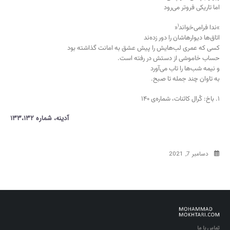
اما تاریکی فروتر می‌رود
۱
»ندا فرامی‌خواند
«
اتاق‌ها دیوارهاشان را دور زده‌ند
کسی که عمری لب‌هایش را پیش عشق به امانت گذاشته بود
حساب خاموشی از دستش در رفته است.
و نیمه شب‌ها را تاب می‌آورد
به تاوان چند جمله تا صبح.
۱. باخ: کُرال کائنات، شماره‌ی ۱۴۰
آدینه، شماره ۱۳۳،۱۳۲
دسامبر 7, 2021
تماس با ما