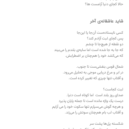
حالا کجای دنیا آرامست ها؟
شاید عاشقانه‌ی آخر
کسی نایستاده‌ست آن‌جا یا این‌جا
پس کجای لبت آزادم کند؟
دو نقطه از هیچ‌جا تا چشم
که جا به جا شده است اما سایه‌ی بلندم را می‌بیند
که می‌کشد خود را هم‌چنان بر اضطرابش.
شمال قوس بنفشی‌ست تا جنوب.
در ابر و مرغ دریایی موجی به تحلیل می‌رود.
و آفتاب تنها چیزی که تغییر کرده است.
لبت کجاست؟
صدای روز بلند است اما کوتاه است دنیا.
درست یک واژه مانده است تا جمله پایان پذیرد
و هر‌چه گوش می‌سپارم تنها سکوت خود را می آرایم
و آفتاب لب بام هم‌چنان سوتش را می‌زند.
شکسته پل‌ها پشت سر