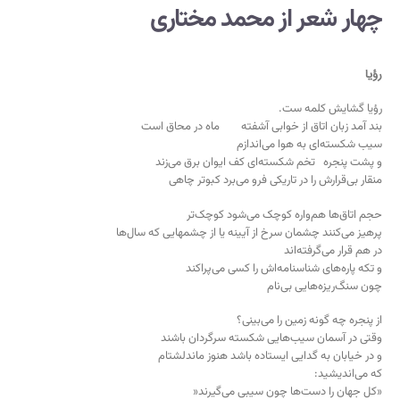
چهار شعر از محمد مختاری
رؤیا
رؤیا گشایش کلمه ‌ست.
بند آمد زبان اتاق از خوابی آشفته ماه در محاق است
سیب شکسته‌ای به هوا می‌اندازم
و پشت پنجره تخم شکسته‌ای کف ایوان برق می‌زند
منقار بی‌قرارش را در تاریکی فرو می‌برد کبوتر چاهی
حجم اتاق‌ها هم‌واره کوچک می‌شود کوچک‌تر
پرهیز می‌کنند چشمان سرخ از آیینه یا از چشمهایی که سال‌ها
در هم قرار می‌گرفته‌اند
و تکه پاره‌های شناسنامه‌اش را کسی می‌پراکند
چون سنگ‌ریزه‌هایی بی‌نام
از پنجره چه گونه زمین را می‌بینی؟
وقتی در آسمان سیب‌هایی شکسته سرگردان باشند
و در خیابان به گدایی ایستاده باشد هنوز ماندلشتام
که می‌اندیشید:
«کل جهان را دست‌ها چون سیبی می‌گیرند«