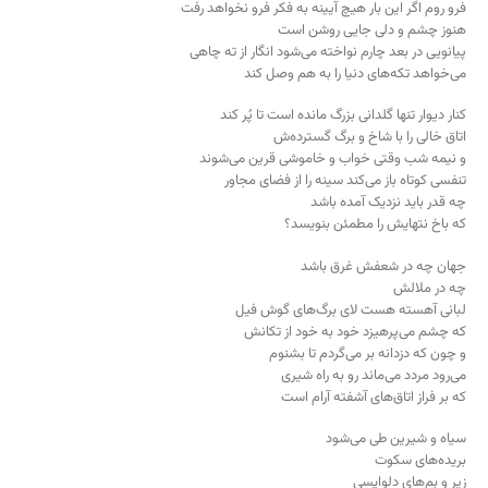
فرو روم اگر این بار هیچ آیینه به فکر فرو نخواهد رفت
هنوز چشم و دلی جایی روشن است
پیانویی در بعد چارم نواخته می‌شود انگار از ته چاهی
می‌خواهد تکه‌های دنیا را به هم وصل کند
کنار دیوار تنها گلدانی بزرگ مانده است تا پُر کند
اتاق خالی را با شاخ و برگ گسترده‌ش
و نیمه شب وقتی خواب و خاموشی قرین می‌شوند
تنفسی کوتاه باز می‌کند سینه را از فضای مجاور
چه قدر باید نزدیک آمده باشد
که باخ نتهایش را مطمئن بنویسد؟
جهان چه در شعفش غرق باشد
چه در ملالش
لبانی آهسته هست لای برگ‌های گوش فیل
که چشم می‌پرهیزد خود به خود از تکانش
و چون که دزدانه بر می‌گردم تا بشنوم
می‌رود مردد می‌ماند رو به راه شیری
که بر فراز اتاق‌های آشفته آرام است
سیاه و شیرین طی می‌شود
بریده‌های سکوت
زیر و بم‌های دلواپسی