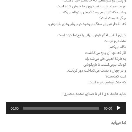
و پیش رو شن‌هایی که خاکستر جهان است.
غروب ممتد در سایه‌ی درون جا خوش کرده است
و شب که تا زانو می‌رسد تحمل را کوتاه می‌کند.
چگونه است لبت؟
که انفجار عریانی سنگ می‌شود در بی‌تابی‌های خاموش.
هوای قطبی انگار فرش ایرانی را نخ‌نما کرده است.
نشانه‌ای نیست
نگاه می‌کنم
اگر که تنها آن واژه می‌گذشت
به طرفةالعینی طی می‌شد راه
کودک بازمی‌گشت تا بازیگوشی
و در چهارراه دست می‌انداخت دور گردنت.
لبت کجاست؟
که خاک چشم به راه است.
شاید عاشقانه‌ی آخر با صدای محمد مختاری:
پخش‌کننده
00:00
00:00
صوت
ندا می‌آید