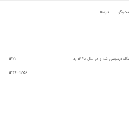
ت‌وگو
تازه‌ها
یکم اردیبهشت محمد مختاری در مشهد به دنیا آمد. تحصیلات ابتدایی و متوسطه را در مشهد گذراند. سپس وارد دانشگاه فردوسی شد و در سال ۱۳۴۸ به
۱۳۲۱
۱۳۵۶–۱۳۴۶