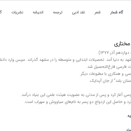
گاه شمار
شعر
نقد ادبی
ترجمه
اندیشه
نشریات
گف
 مختاری
ات فارسی فارغ‌التحصیل شد.
وسی و همکاری با مطبوعات دیگر.
ستان بلند” از جان آپدایک.
دوسی آغاز کرد و پس از مدتی به عضویت هیئت علمی این بنیاد درآمد.
کرد و حاصل این ازدواج دو پسر به نام‌های سیاووش و سهراب است.
یه
.
فت
.