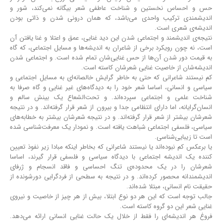
حس و احساس نخستین و شناخت عاطفی شعر بیگانه نمی‌کند، شور و
اندیشمندی ترکیب واحدی می‌باشد، که همان درونی شدن و ذاتی بودن
اندیشه‌ی شعری است.
نتیجه‌ی اندیشمند و اجتماعی شدن این دید غنایی، عمق و اعتلا و غنا یافتن آن
است، نه چون رویکرد برخی از شاعران به اندیشه‌ها و مسایل اجتماعی، که گاه
به قیمت دور شدن آن‌ها از حس غنایی‌شان تمام شده‌ است. و اجتماعی شدن
اندیشه‌شان از خاصیت غنایی شعرشان کاسته ‌است.
کم نیستند شاعرانی که حتی به خاطر گرایش خالصانه‌ای به مسایل اجتماعی و
سیاسی و انسانی، اساسا شعر خود را به دیدگاه‌های غیر غنایی و گاه صرفا به
شناخت علمی و اجتماعی سپرده‌اند. و تحت‌الشعاع یک بینش سالم و
انسان‌گرایانه، اما دارای انتظامی جدا و بیرون از شعر قرار گرفته‌اند. و در نتیجه
شعرشان بیشتر از شعر قرار گرفته‌اند. و در نتیجه شعرشان بیشتر به خطابه‌های
سیاسی، فلسفی اجتماعی شباهت یافته ‌است. و نمودار یک معرفت‌شناسی شده
‌است تا زیبایی‌شناسی.
یا برعکس کم نبوده‌اند یا نیستند شاعرانی که بخاطر اینکه مبادا زیر نفوذ تعیین‌
کننده یک اندیشه اجتماعی با دیدگاه سیاسی و فلسفی قرار گیرند، اساسا
شعرشان را در یک محدوده‌ی تنگ احساسی و فاقد انسجام و ژرفای
اندیشمندانه محصور کرده‌اند. و در نتیجه به سطحی از فردگرایی دورشونده از
حقیقت نام انسانی، مبتلا شده‌اند.
جالب توجه است که این هر دو نوع ابتلا، بیش از هر چیز از خاصیت و نیروی
غنایی شعر این دو گروه کاسته‌ است.
فروغ هر اندیشه‌ای را فقط از خلال یک حالت غنایی انسانی ارائه می‌دهد.