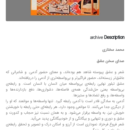
archive
Description
محمد مختاری
صدای سخن عشق
شعر و عشق پیوسته شاهد هم بوده‌اند، و معنای حضور آدمی. و شاعرانی که
عاشق‌تر زیسته‌اند، حضور فراگیرتر و بی‌واسطه‌تری از آدمی را دریافته‌اند.
عشق تبلور نهایی رابطه‌ی بی‌واسطه میان انسان با انسان است. و رابطه‌ی
بی‌واسطه یعنی حل‌شدگی همه‌ی فاصله‌ها، دشواری‌ها، دفع بازدارنده‌ها و
واسطه‌‌ها، و رفع تضادها و ستیزها.
آدمی به سادگی قادر است با آدمی رابطه گیرد. تنها واسطه‌ها و موانعند که او را
از دیگری جدا می‌کنند. تا موانعی وجود دارد، هر رابطه‌ای حتی رابطه با خویشتن
خویش نیز، به واسطه برقرار می‌شود. و به همان نسبت نیز حجاب و کدورت و
عشق و دوری و تنهایی و بیگانگی و از خود‌بیگانگی پدید می‌آید.
شعر فروغ فرخزاد نموداری است از آرزو و امکان درک و تصویر و تحقق رابطه‌ی